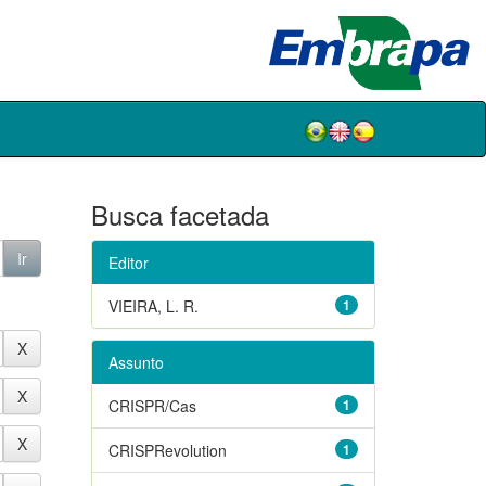
Busca facetada
Editor
VIEIRA, L. R.
1
Assunto
CRISPR/Cas
1
CRISPRevolution
1