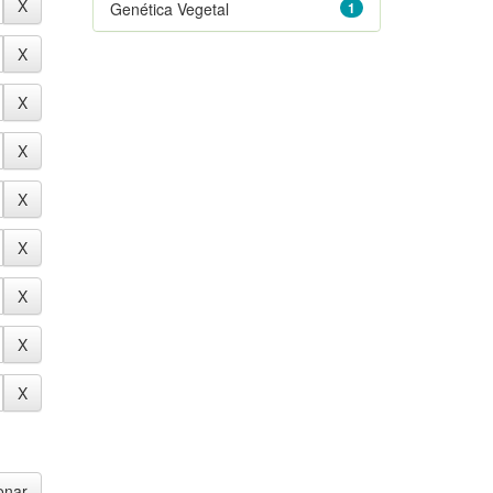
Genética Vegetal
1