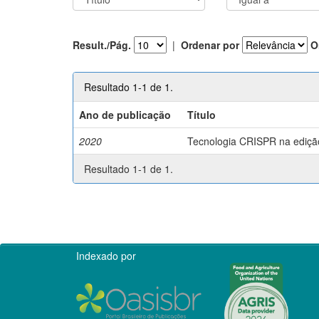
Result./Pág.
|
Ordenar por
O
Resultado 1-1 de 1.
Ano de publicação
Título
2020
Tecnologia CRISPR na edição 
Resultado 1-1 de 1.
Indexado por