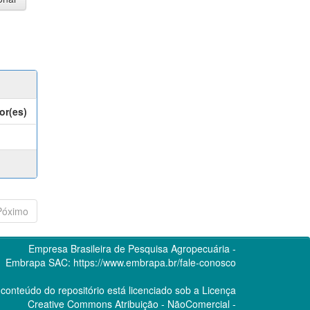
or(es)
Póximo
Empresa Brasileira de Pesquisa Agropecuária -
Embrapa
SAC:
https://www.embrapa.br/fale-conosco
conteúdo do repositório está licenciado sob a Licença
Creative Commons
Atribuição - NãoComercial -