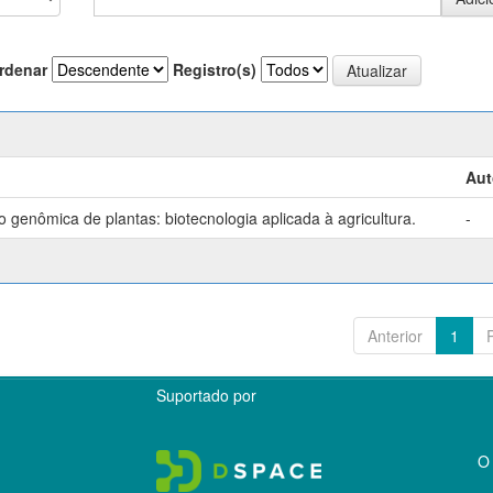
rdenar
Registro(s)
Aut
genômica de plantas: biotecnologia aplicada à agricultura.
-
Anterior
1
Suportado por
O 