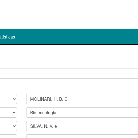
atísticas