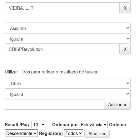
Utilizar filtros para refinar o resultado de busca.
Result./Pág.
|
Ordenar por
Ordenar
Registro(s)