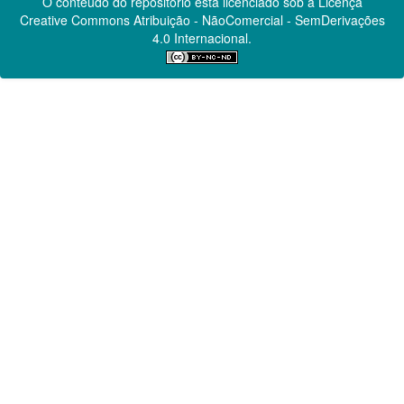
O conteúdo do repositório está licenciado sob a Licença
Creative Commons
Atribuição - NãoComercial - SemDerivações
4.0 Internacional.