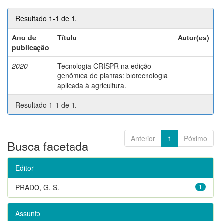
Resultado 1-1 de 1.
Ano de
Título
Autor(es)
publicação
2020
Tecnologia CRISPR na edição
-
genômica de plantas: biotecnologia
aplicada à agricultura.
Resultado 1-1 de 1.
Anterior
1
Póximo
Busca facetada
Editor
PRADO, G. S.
1
Assunto