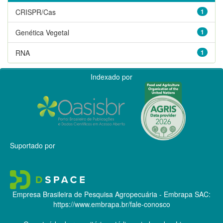
CRISPR/Cas
1
Genética Vegetal
1
RNA
1
Indexado por
Suportado por
Empresa Brasileira de Pesquisa Agropecuária - Embrapa
SAC:
https://www.embrapa.br/fale-conosco