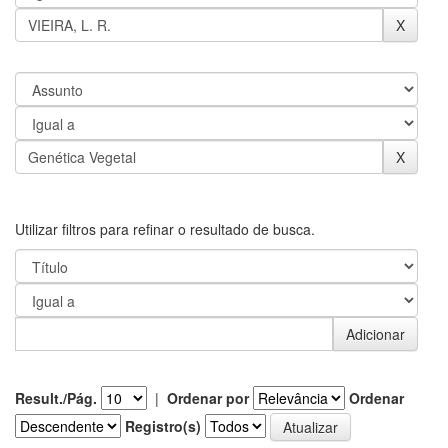
Utilizar filtros para refinar o resultado de busca.
Result./Pág.
|
Ordenar por
Ordenar
Registro(s)