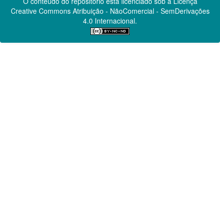
O conteúdo do repositório está licenciado sob a Licença
Creative Commons
Atribuição - NãoComercial - SemDerivações
4.0 Internacional.