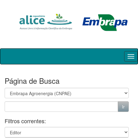
Skip
navigation
Página de Busca
Filtros correntes: