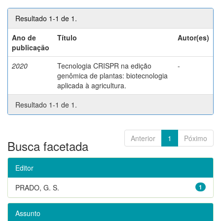
Resultado 1-1 de 1.
Ano de
Título
Autor(es)
publicação
2020
Tecnologia CRISPR na edição
-
genômica de plantas: biotecnologia
aplicada à agricultura.
Resultado 1-1 de 1.
Anterior
1
Póximo
Busca facetada
Editor
PRADO, G. S.
1
Assunto