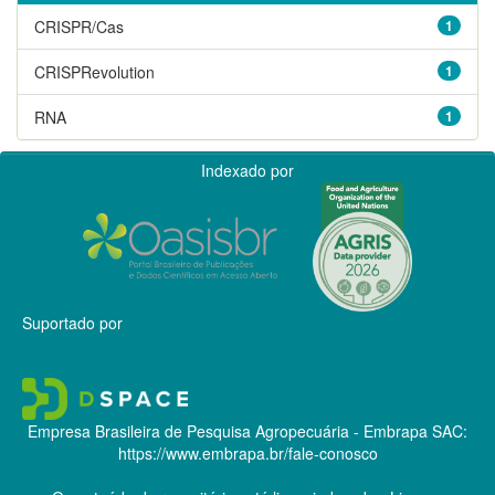
CRISPR/Cas
1
CRISPRevolution
1
RNA
1
Indexado por
Suportado por
Empresa Brasileira de Pesquisa Agropecuária - Embrapa
SAC:
https://www.embrapa.br/fale-conosco