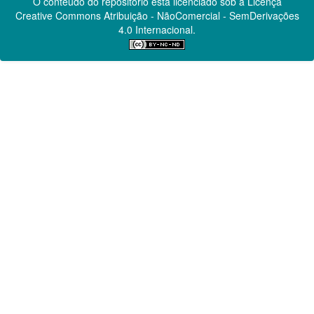
O conteúdo do repositório está licenciado sob a Licença
Creative Commons
Atribuição - NãoComercial - SemDerivações
4.0 Internacional.