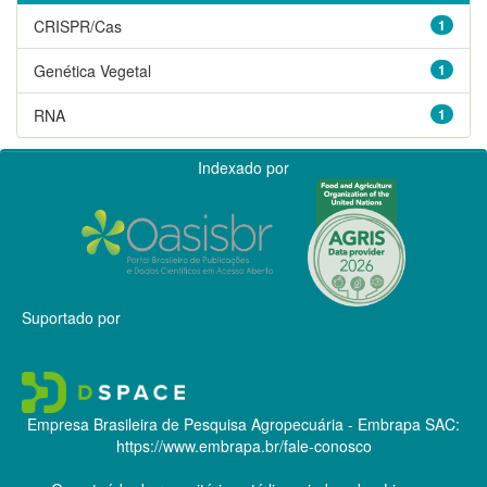
CRISPR/Cas
1
Genética Vegetal
1
RNA
1
Indexado por
Suportado por
Empresa Brasileira de Pesquisa Agropecuária - Embrapa
SAC:
https://www.embrapa.br/fale-conosco