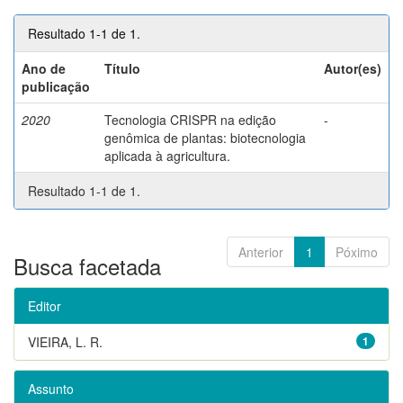
Resultado 1-1 de 1.
Ano de
Título
Autor(es)
publicação
2020
Tecnologia CRISPR na edição
-
genômica de plantas: biotecnologia
aplicada à agricultura.
Resultado 1-1 de 1.
Anterior
1
Póximo
Busca facetada
Editor
VIEIRA, L. R.
1
Assunto