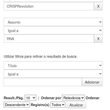
Utilizar filtros para refinar o resultado de busca.
Result./Pág.
|
Ordenar por
Ordenar
Registro(s)