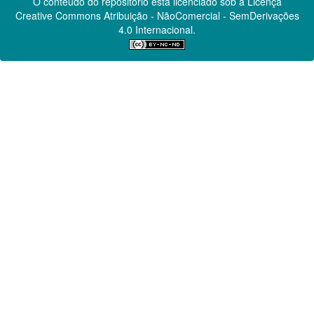
O conteúdo do repositório está licenciado sob a Licença
Creative Commons
Atribuição - NãoComercial - SemDerivações
4.0 Internacional.