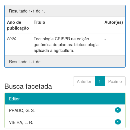
Resultado 1-1 de 1.
Ano de
Título
Autor(es)
publicação
2020
Tecnologia CRISPR na edição
-
genômica de plantas: biotecnologia
aplicada à agricultura.
Resultado 1-1 de 1.
Anterior
1
Póximo
Busca facetada
Editor
PRADO, G. S.
1
VIEIRA, L. R.
1