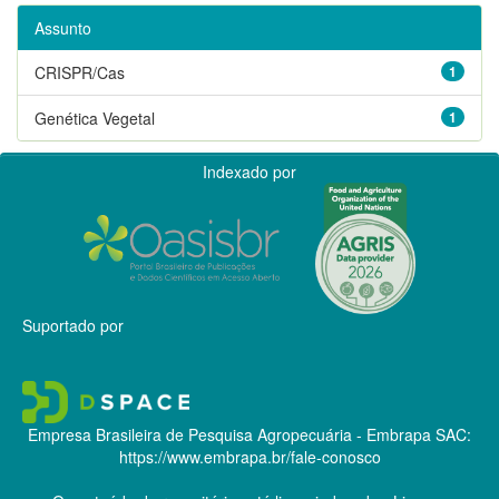
Assunto
CRISPR/Cas
1
Genética Vegetal
1
Indexado por
Suportado por
Empresa Brasileira de Pesquisa Agropecuária - Embrapa
SAC:
https://www.embrapa.br/fale-conosco