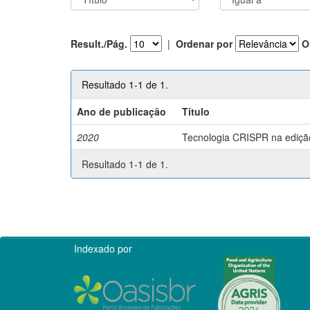
Result./Pág.
|
Ordenar por
O
Resultado 1-1 de 1.
Ano de publicação
Título
2020
Tecnologia CRISPR na edição 
Resultado 1-1 de 1.
Indexado por