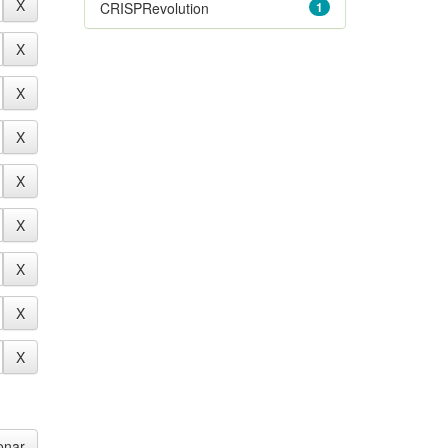
CRISPRevolution
1