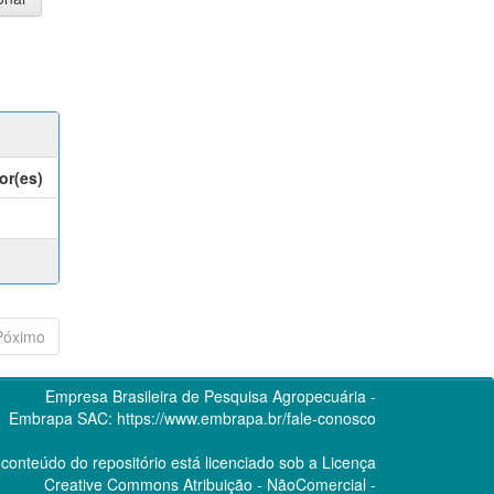
or(es)
Póximo
Empresa Brasileira de Pesquisa Agropecuária -
Embrapa
SAC:
https://www.embrapa.br/fale-conosco
conteúdo do repositório está licenciado sob a Licença
Creative Commons
Atribuição - NãoComercial -