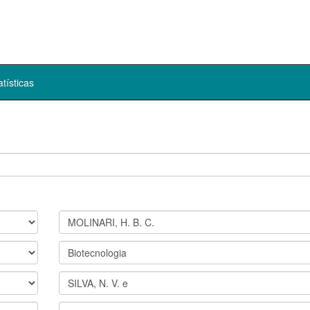
atísticas