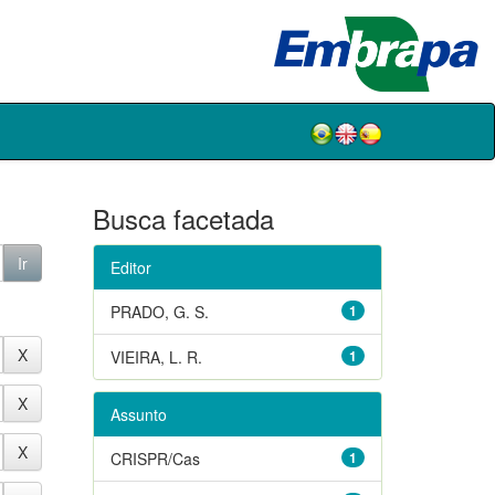
Busca facetada
Editor
PRADO, G. S.
1
VIEIRA, L. R.
1
Assunto
CRISPR/Cas
1