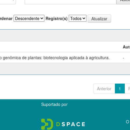
rdenar
Registro(s)
Aut
genômica de plantas: biotecnologia aplicada à agricultura.
-
Anterior
1
Suportado por
O 