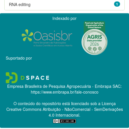
RNA editing
1
Indexado por
Suportado por
Empresa Brasileira de Pesquisa Agropecuária - Embrapa
SAC:
https://www.embrapa.br/fale-conosco
O conteúdo do repositório está licenciado sob a Licença
Creative Commons
Atribuição - NãoComercial - SemDerivações
4.0 Internacional.