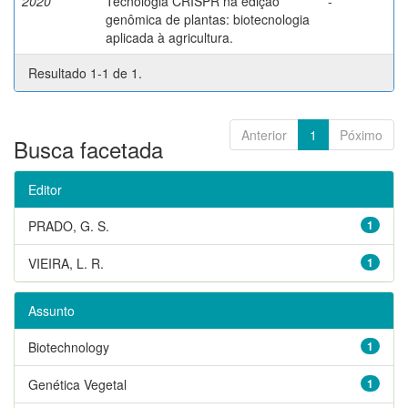
2020
Tecnologia CRISPR na edição
-
genômica de plantas: biotecnologia
aplicada à agricultura.
Resultado 1-1 de 1.
Anterior
1
Póximo
Busca facetada
Editor
PRADO, G. S.
1
VIEIRA, L. R.
1
Assunto
Biotechnology
1
Genética Vegetal
1