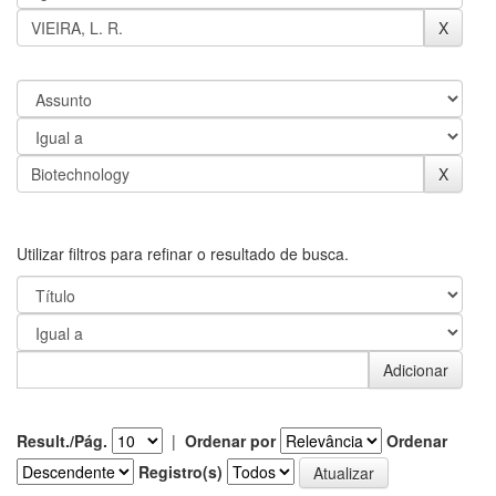
Utilizar filtros para refinar o resultado de busca.
Result./Pág.
|
Ordenar por
Ordenar
Registro(s)