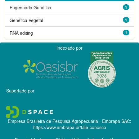
Engenharia Genética
1
Genética Vegetal
1
RNA editing
1
Indexado por
Suportado por
Empresa Brasileira de Pesquisa Agropecuária - Embrapa
SAC:
https://www.embrapa.br/fale-conosco