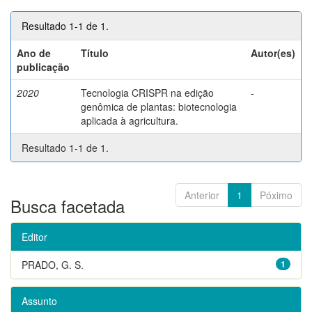
Resultado 1-1 de 1.
Ano de
Título
Autor(es)
publicação
2020
Tecnologia CRISPR na edição
-
genômica de plantas: biotecnologia
aplicada à agricultura.
Resultado 1-1 de 1.
Anterior
1
Póximo
Busca facetada
Editor
PRADO, G. S.
1
Assunto