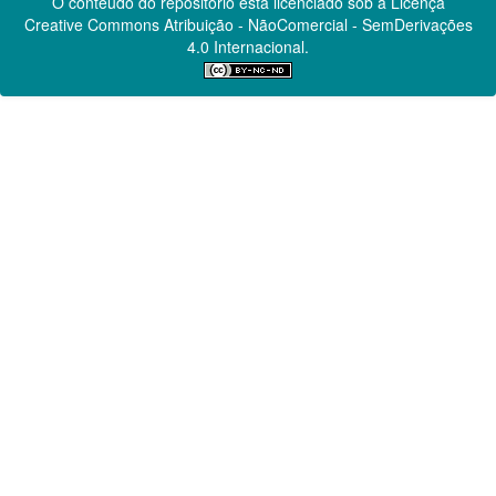
O conteúdo do repositório está licenciado sob a Licença
Creative Commons
Atribuição - NãoComercial - SemDerivações
4.0 Internacional.