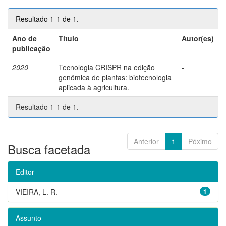
Resultado 1-1 de 1.
Ano de
Título
Autor(es)
publicação
2020
Tecnologia CRISPR na edição
-
genômica de plantas: biotecnologia
aplicada à agricultura.
Resultado 1-1 de 1.
Anterior
1
Póximo
Busca facetada
Editor
VIEIRA, L. R.
1
Assunto