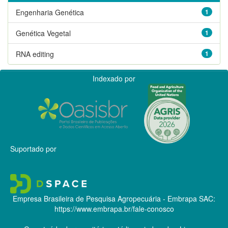
Engenharia Genética
1
Genética Vegetal
1
RNA editing
1
Indexado por
Suportado por
Empresa Brasileira de Pesquisa Agropecuária - Embrapa
SAC:
https://www.embrapa.br/fale-conosco