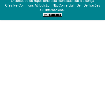
O conteúdo do repositório está licenciado sob a Licença
Creative Commons
Atribuição - NãoComercial - SemDerivações
4.0 Internacional.