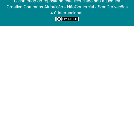
O conteúdo do repositório está licenciado sob a Licença
Creative Commons
Atribuição - NãoComercial - SemDerivações
4.0 Internacional.