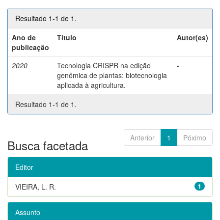
Resultado 1-1 de 1.
Ano de
Título
Autor(es)
publicação
2020
Tecnologia CRISPR na edição
-
genômica de plantas: biotecnologia
aplicada à agricultura.
Resultado 1-1 de 1.
Anterior
1
Póximo
Busca facetada
Editor
VIEIRA, L. R.
1
Assunto