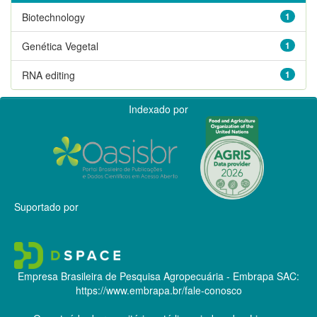
Biotechnology
1
Genética Vegetal
1
RNA editing
1
Indexado por
Suportado por
Empresa Brasileira de Pesquisa Agropecuária - Embrapa
SAC:
https://www.embrapa.br/fale-conosco