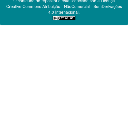
O conteúdo do repositório está licenciado sob a Licença
Creative Commons
Atribuição - NãoComercial - SemDerivações
4.0 Internacional.