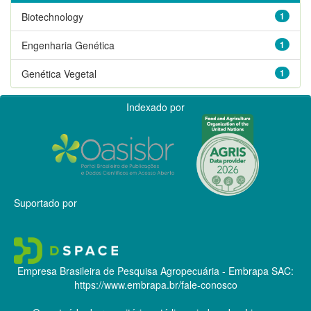
Biotechnology
1
Engenharia Genética
1
Genética Vegetal
1
Indexado por
Suportado por
Empresa Brasileira de Pesquisa Agropecuária - Embrapa
SAC:
https://www.embrapa.br/fale-conosco