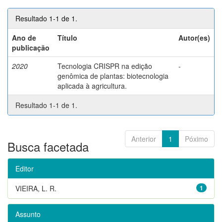
Resultado 1-1 de 1.
Ano de
Título
Autor(es)
publicação
2020
Tecnologia CRISPR na edição
-
genômica de plantas: biotecnologia
aplicada à agricultura.
Resultado 1-1 de 1.
Anterior
1
Póximo
Busca facetada
Editor
VIEIRA, L. R.
1
Assunto