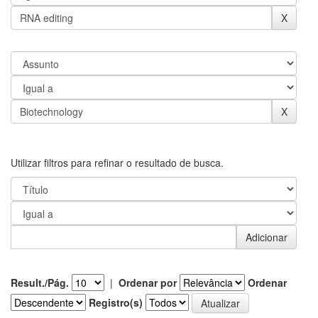
Utilizar filtros para refinar o resultado de busca.
Result./Pág.
|
Ordenar por
Ordenar
Registro(s)