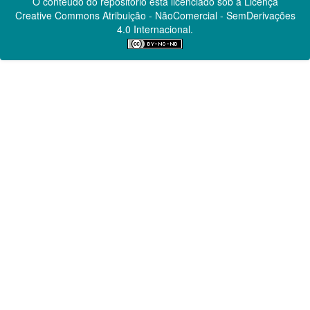
O conteúdo do repositório está licenciado sob a Licença
Creative Commons
Atribuição - NãoComercial - SemDerivações
4.0 Internacional.