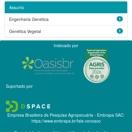
Assunto
Engenharia Genética
1
Genética Vegetal
1
Indexado por
Suportado por
Empresa Brasileira de Pesquisa Agropecuária - Embrapa
SAC:
https://www.embrapa.br/fale-conosco