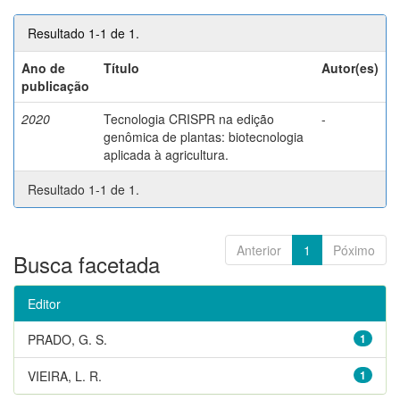
Resultado 1-1 de 1.
Ano de
Título
Autor(es)
publicação
2020
Tecnologia CRISPR na edição
-
genômica de plantas: biotecnologia
aplicada à agricultura.
Resultado 1-1 de 1.
Anterior
1
Póximo
Busca facetada
Editor
PRADO, G. S.
1
VIEIRA, L. R.
1