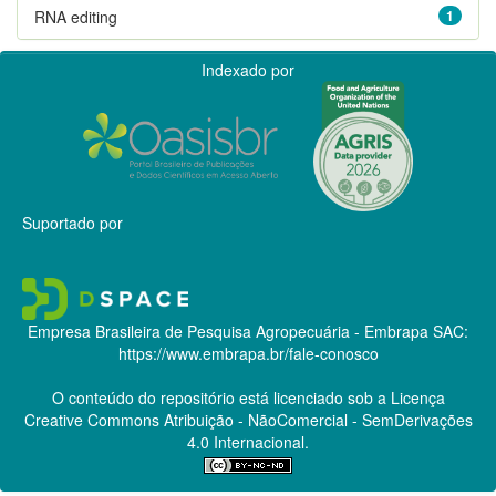
RNA editing
1
Indexado por
Suportado por
Empresa Brasileira de Pesquisa Agropecuária - Embrapa
SAC:
https://www.embrapa.br/fale-conosco
O conteúdo do repositório está licenciado sob a Licença
Creative Commons
Atribuição - NãoComercial - SemDerivações
4.0 Internacional.