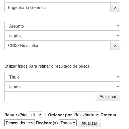
Utilizar filtros para refinar o resultado de busca.
Result./Pág.
|
Ordenar por
Ordenar
Registro(s)