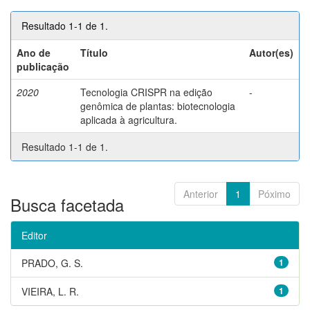
Resultado 1-1 de 1.
Ano de
Título
Autor(es)
publicação
2020
Tecnologia CRISPR na edição
-
genômica de plantas: biotecnologia
aplicada à agricultura.
Resultado 1-1 de 1.
Anterior
1
Póximo
Busca facetada
Editor
PRADO, G. S.
1
VIEIRA, L. R.
1