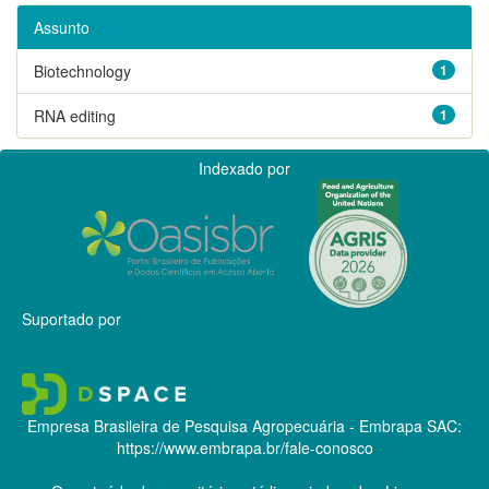
Assunto
Biotechnology
1
RNA editing
1
Indexado por
Suportado por
Empresa Brasileira de Pesquisa Agropecuária - Embrapa
SAC:
https://www.embrapa.br/fale-conosco