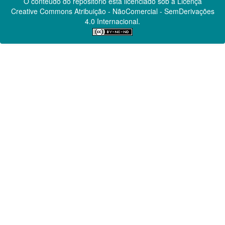
O conteúdo do repositório está licenciado sob a Licença
Creative Commons
Atribuição - NãoComercial - SemDerivações
4.0 Internacional.