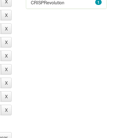
CRISPRevolution
1