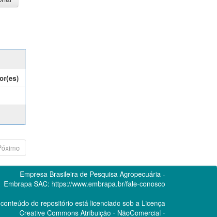
or(es)
Póximo
Empresa Brasileira de Pesquisa Agropecuária -
Embrapa
SAC:
https://www.embrapa.br/fale-conosco
conteúdo do repositório está licenciado sob a Licença
Creative Commons
Atribuição - NãoComercial -