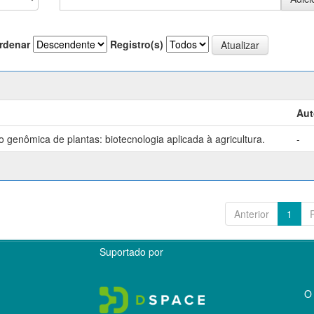
rdenar
Registro(s)
Aut
genômica de plantas: biotecnologia aplicada à agricultura.
-
Anterior
1
Suportado por
O 