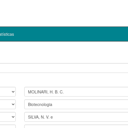
atísticas