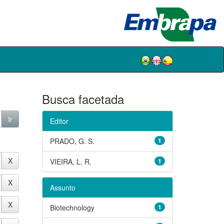
Busca facetada
Editor
PRADO, G. S.
1
VIEIRA, L. R.
1
Assunto
Biotechnology
1