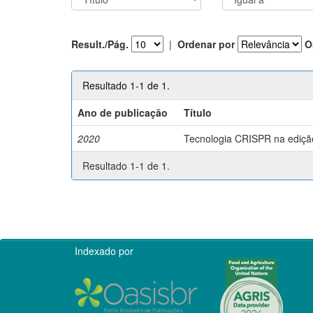
Result./Pág.
|
Ordenar por
O
Resultado 1-1 de 1.
Ano de publicação
Título
2020
Tecnologia CRISPR na edição 
Resultado 1-1 de 1.
Indexado por