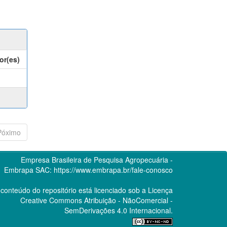
or(es)
Póximo
Empresa Brasileira de Pesquisa Agropecuária -
Embrapa
SAC:
https://www.embrapa.br/fale-conosco
conteúdo do repositório está licenciado sob a Licença
Creative Commons
Atribuição - NãoComercial -
SemDerivações 4.0 Internacional.