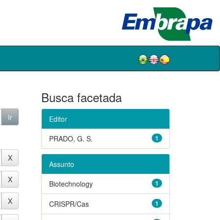
Busca facetada
Editor
PRADO, G. S.
1
Assunto
Biotechnology
1
CRISPR/Cas
1