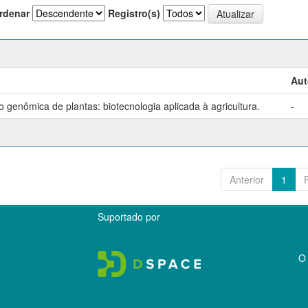
rdenar
Registro(s)
Aut
genômica de plantas: biotecnologia aplicada à agricultura.
-
Anterior
1
Suportado por
O 