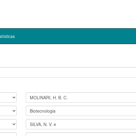
atísticas