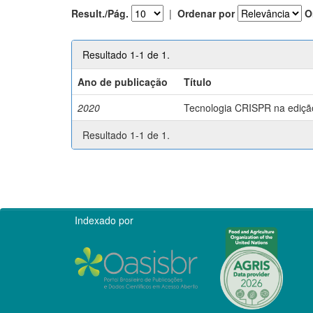
Result./Pág.
|
Ordenar por
O
Resultado 1-1 de 1.
Ano de publicação
Título
2020
Tecnologia CRISPR na edição 
Resultado 1-1 de 1.
Indexado por