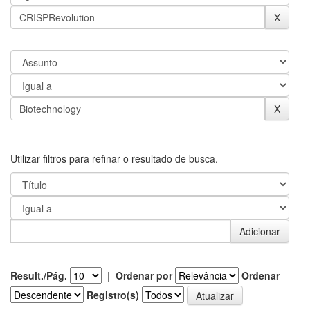
Utilizar filtros para refinar o resultado de busca.
Result./Pág.
|
Ordenar por
Ordenar
Registro(s)