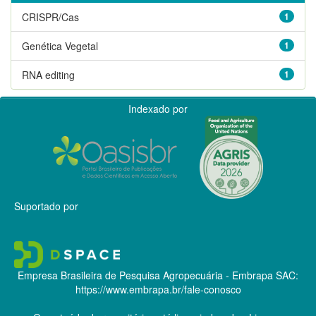
CRISPR/Cas
1
Genética Vegetal
1
RNA editing
1
Indexado por
Suportado por
Empresa Brasileira de Pesquisa Agropecuária - Embrapa
SAC:
https://www.embrapa.br/fale-conosco