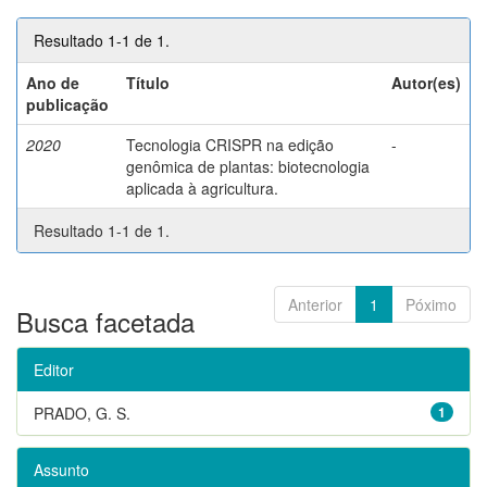
Resultado 1-1 de 1.
Ano de
Título
Autor(es)
publicação
2020
Tecnologia CRISPR na edição
-
genômica de plantas: biotecnologia
aplicada à agricultura.
Resultado 1-1 de 1.
Anterior
1
Póximo
Busca facetada
Editor
PRADO, G. S.
1
Assunto