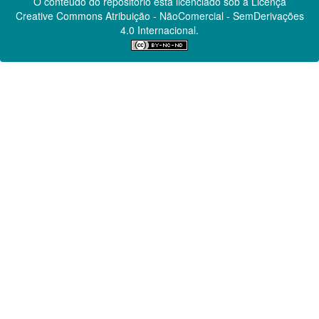
O conteúdo do repositório está licenciado sob a Licença
Creative Commons
Atribuição - NãoComercial - SemDerivações
4.0 Internacional.