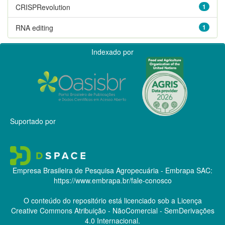
CRISPRevolution
1
RNA editing
1
Indexado por
Suportado por
Empresa Brasileira de Pesquisa Agropecuária - Embrapa
SAC:
https://www.embrapa.br/fale-conosco
O conteúdo do repositório está licenciado sob a Licença
Creative Commons
Atribuição - NãoComercial - SemDerivações
4.0 Internacional.