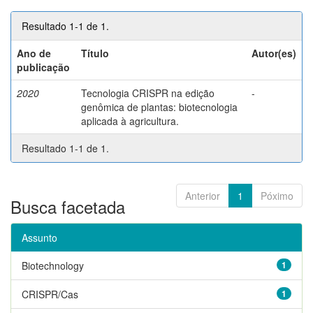
Resultado 1-1 de 1.
Ano de
Título
Autor(es)
publicação
2020
Tecnologia CRISPR na edição
-
genômica de plantas: biotecnologia
aplicada à agricultura.
Resultado 1-1 de 1.
Anterior
1
Póximo
Busca facetada
Assunto
Biotechnology
1
CRISPR/Cas
1