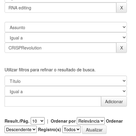
Utilizar filtros para refinar o resultado de busca.
Result./Pág.
|
Ordenar por
Ordenar
Registro(s)