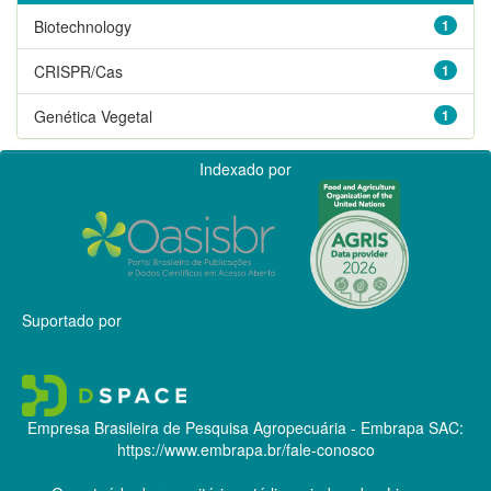
Biotechnology
1
CRISPR/Cas
1
Genética Vegetal
1
Indexado por
Suportado por
Empresa Brasileira de Pesquisa Agropecuária - Embrapa
SAC:
https://www.embrapa.br/fale-conosco