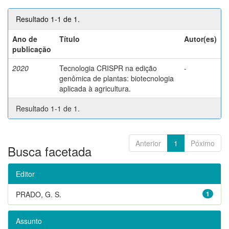
Resultado 1-1 de 1.
Ano de
Título
Autor(es)
publicação
2020
Tecnologia CRISPR na edição
-
genômica de plantas: biotecnologia
aplicada à agricultura.
Resultado 1-1 de 1.
Anterior
1
Póximo
Busca facetada
Editor
PRADO, G. S.
1
Assunto