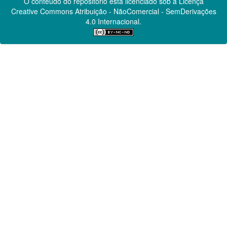
O conteúdo do repositório está licenciado sob a Licença
Creative Commons
Atribuição - NãoComercial - SemDerivações
4.0 Internacional.