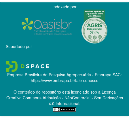
Indexado por
Suportado por
Empresa Brasileira de Pesquisa Agropecuária - Embrapa
SAC:
https://www.embrapa.br/fale-conosco
O conteúdo do repositório está licenciado sob a Licença
Creative Commons
Atribuição - NãoComercial - SemDerivações
4.0 Internacional.