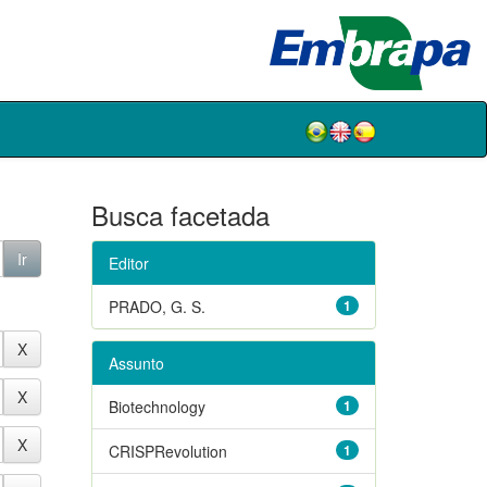
Busca facetada
Editor
PRADO, G. S.
1
Assunto
Biotechnology
1
CRISPRevolution
1