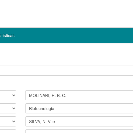
atísticas