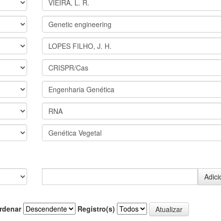
rdenar
Registro(s)