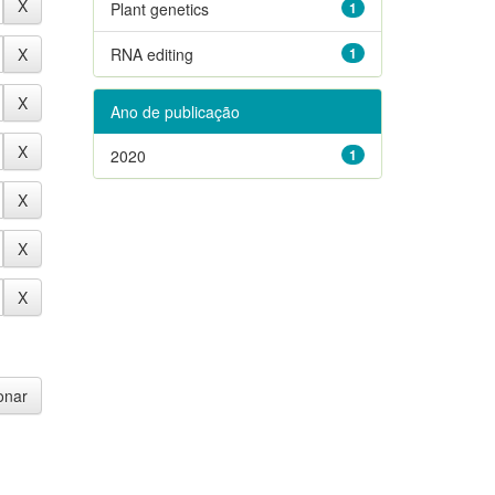
Plant genetics
1
RNA editing
1
Ano de publicação
2020
1