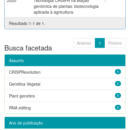
2020
Tecnologia CRISPR na edição
-
genômica de plantas: biotecnologia
aplicada à agricultura.
Resultado 1-1 de 1.
Anterior
1
Póximo
Busca facetada
Assunto
CRISPRevolution
1
Genética Vegetal
1
Plant genetics
1
RNA editing
1
Ano de publicação