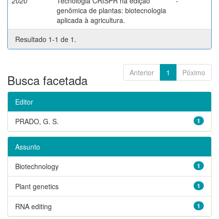
2020
Tecnologia CRISPR na edição
-
genômica de plantas: biotecnologia
aplicada à agricultura.
Resultado 1-1 de 1.
Anterior
1
Póximo
Busca facetada
Editor
PRADO, G. S.
1
Assunto
Biotechnology
1
Plant genetics
1
RNA editing
1