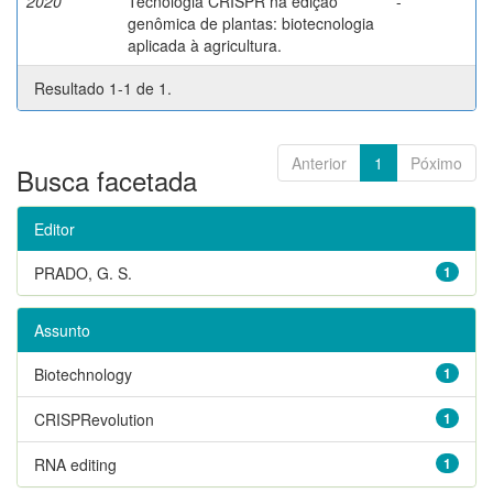
2020
Tecnologia CRISPR na edição
-
genômica de plantas: biotecnologia
aplicada à agricultura.
Resultado 1-1 de 1.
Anterior
1
Póximo
Busca facetada
Editor
PRADO, G. S.
1
Assunto
Biotechnology
1
CRISPRevolution
1
RNA editing
1