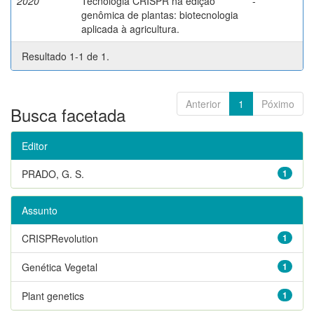
2020
Tecnologia CRISPR na edição
-
genômica de plantas: biotecnologia
aplicada à agricultura.
Resultado 1-1 de 1.
Anterior
1
Póximo
Busca facetada
Editor
PRADO, G. S.
1
Assunto
CRISPRevolution
1
Genética Vegetal
1
Plant genetics
1