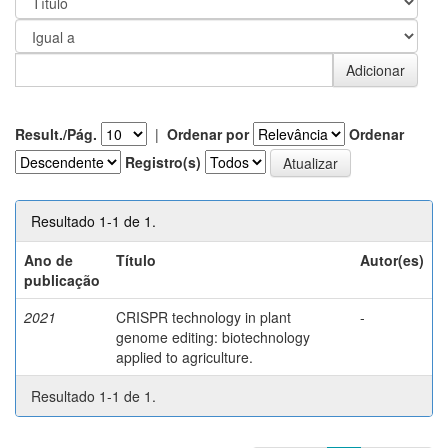
Result./Pág.
|
Ordenar por
Ordenar
Registro(s)
Resultado 1-1 de 1.
Ano de
Título
Autor(es)
publicação
2021
CRISPR technology in plant
-
genome editing: biotechnology
applied to agriculture.
Resultado 1-1 de 1.