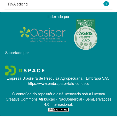
RNA editing
1
Indexado por
Suportado por
Empresa Brasileira de Pesquisa Agropecuária - Embrapa
SAC:
https://www.embrapa.br/fale-conosco
O conteúdo do repositório está licenciado sob a Licença
Creative Commons
Atribuição - NãoComercial - SemDerivações
4.0 Internacional.