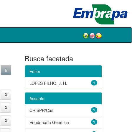
Busca facetada
Editor
LOPES FILHO, J. H.
1
Assunto
CRISPR/Cas
1
Engenharia Genética
1