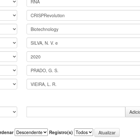
rdenar
Registro(s)