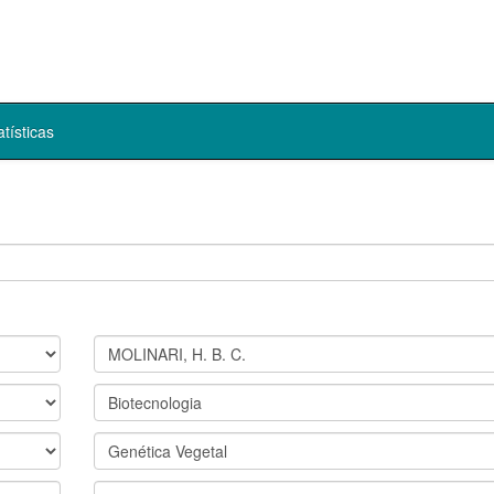
atísticas