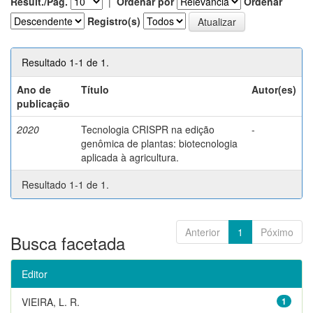
Result./Pág.
|
Ordenar por
Ordenar
Registro(s)
Resultado 1-1 de 1.
Ano de
Título
Autor(es)
publicação
2020
Tecnologia CRISPR na edição
-
genômica de plantas: biotecnologia
aplicada à agricultura.
Resultado 1-1 de 1.
Anterior
1
Póximo
Busca facetada
Editor
VIEIRA, L. R.
1