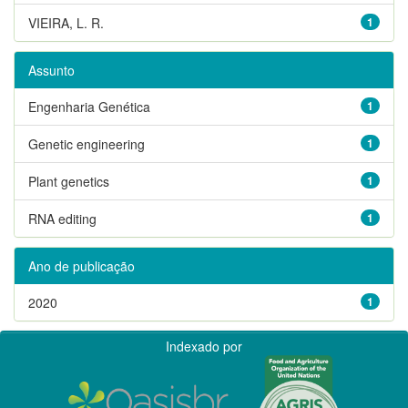
VIEIRA, L. R.
1
Assunto
Engenharia Genética
1
Genetic engineering
1
Plant genetics
1
RNA editing
1
Ano de publicação
2020
1
Indexado por