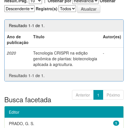
Result./Pág.
|
Ordenar por
Ordenar
Registro(s)
Resultado 1-1 de 1.
Ano de
Título
Autor(es)
publicação
2020
Tecnologia CRISPR na edição
-
genômica de plantas: biotecnologia
aplicada à agricultura.
Resultado 1-1 de 1.
Anterior
1
Póximo
Busca facetada
Editor
PRADO, G. S.
1