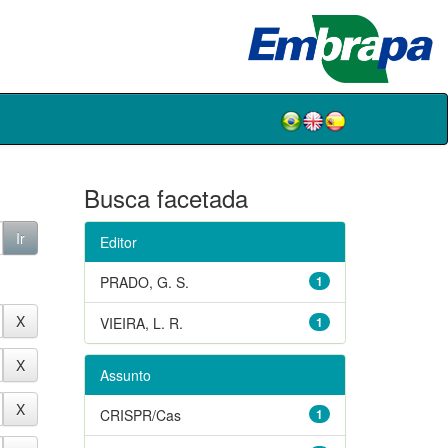
Busca facetada
Editor
PRADO, G. S.
1
VIEIRA, L. R.
1
Assunto
CRISPR/Cas
1