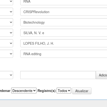
rdenar
Registro(s)