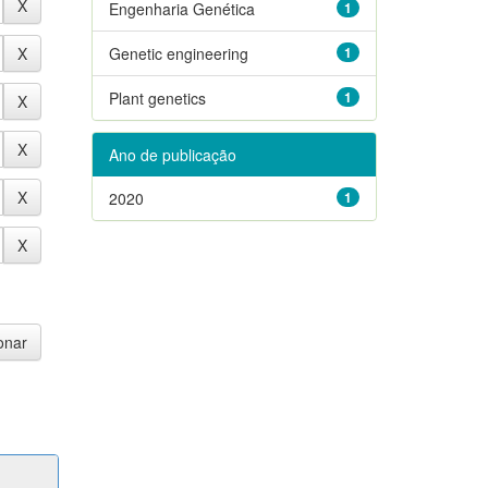
Engenharia Genética
1
Genetic engineering
1
Plant genetics
1
Ano de publicação
2020
1