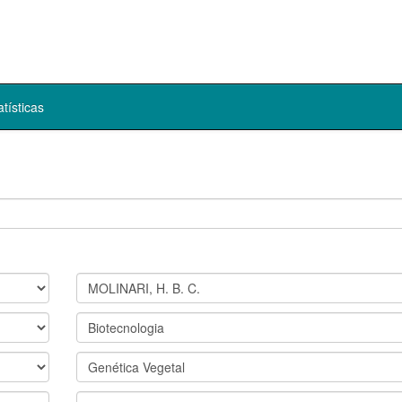
atísticas