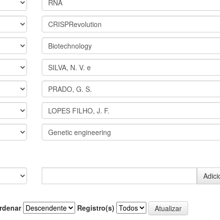
rdenar
Registro(s)