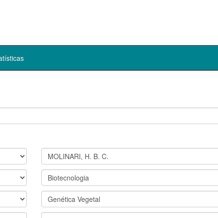
atísticas