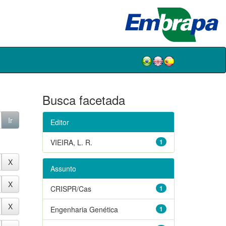
Busca facetada
Editor
VIEIRA, L. R.
1
Assunto
CRISPR/Cas
1
Engenharia Genética
1