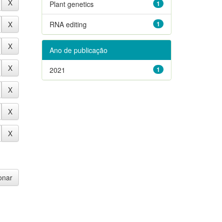
Plant genetics
1
RNA editing
1
Ano de publicação
2021
1