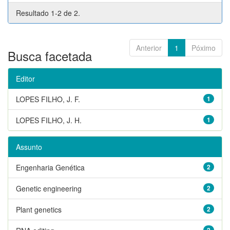
Resultado 1-2 de 2.
Anterior
1
Póximo
Busca facetada
Editor
LOPES FILHO, J. F.
1
LOPES FILHO, J. H.
1
Assunto
Engenharia Genética
2
Genetic engineering
2
Plant genetics
2
2