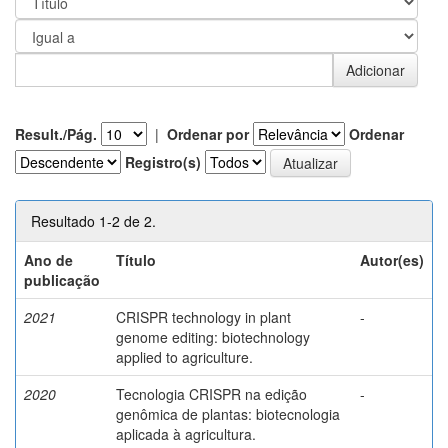
Result./Pág.
|
Ordenar por
Ordenar
Registro(s)
Resultado 1-2 de 2.
Ano de
Título
Autor(es)
publicação
2021
CRISPR technology in plant
-
genome editing: biotechnology
applied to agriculture.
2020
Tecnologia CRISPR na edição
-
genômica de plantas: biotecnologia
aplicada à agricultura.