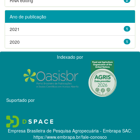
RNA editing
Ano de publicação
2021
1
2020
1
Indexado por
Suportado por
Empresa Brasileira de Pesquisa Agropecuária - Embrapa
SAC:
https://www.embrapa.br/fale-conosco