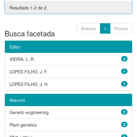
Resultado 1-2 de 2.
Anterior
1
Póximo
Busca facetada
Editor
VIEIRA, L. R.
2
LOPES FILHO, J. F.
1
LOPES FILHO, J. H.
1
Assunto
Genetic engineering
2
Plant genetics
2
2