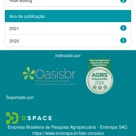
RNA editing
Ano de publicação
2021
1
2020
1
Indexado por
Suportado por
Empresa Brasileira de Pesquisa Agropecuária - Embrapa
SAC:
https://www.embrapa.br/fale-conosco