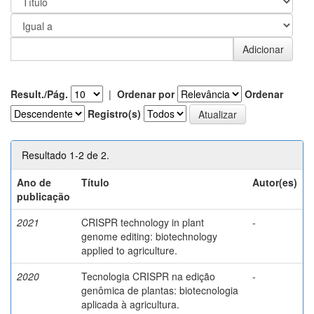
Result./Pág.
|
Ordenar por
Ordenar
Registro(s)
Resultado 1-2 de 2.
Ano de
Título
Autor(es)
publicação
2021
CRISPR technology in plant
-
genome editing: biotechnology
applied to agriculture.
2020
Tecnologia CRISPR na edição
-
genômica de plantas: biotecnologia
aplicada à agricultura.