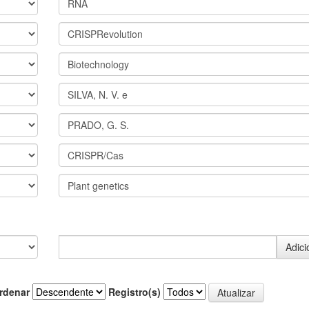
rdenar
Registro(s)