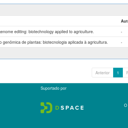
Aut
enome editing: biotechnology applied to agriculture.
-
genômica de plantas: biotecnologia aplicada à agricultura.
-
Anterior
1
Suportado por
O 