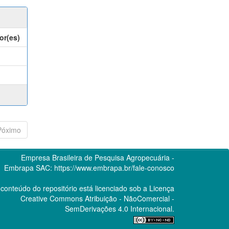
or(es)
Póximo
Empresa Brasileira de Pesquisa Agropecuária -
Embrapa
SAC:
https://www.embrapa.br/fale-conosco
conteúdo do repositório está licenciado sob a Licença
Creative Commons
Atribuição - NãoComercial -
SemDerivações 4.0 Internacional.