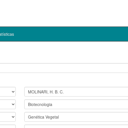
atísticas