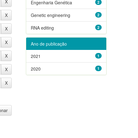
Engenharia Genética
2
Genetic engineering
2
RNA editing
2
Ano de publicação
2021
1
2020
1