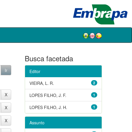
Busca facetada
Editor
VIEIRA, L. R.
2
LOPES FILHO, J. F.
1
LOPES FILHO, J. H.
1
Assunto