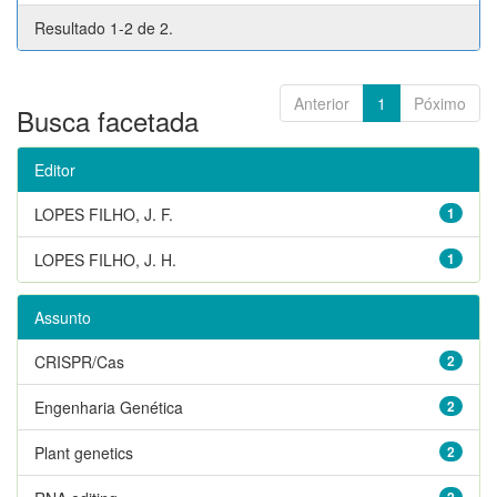
Resultado 1-2 de 2.
Anterior
1
Póximo
Busca facetada
Editor
LOPES FILHO, J. F.
1
LOPES FILHO, J. H.
1
Assunto
CRISPR/Cas
2
Engenharia Genética
2
Plant genetics
2
2