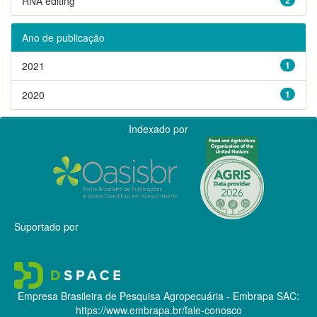
RNA editing
Ano de publicação
2021
1
2020
1
Indexado por
Suportado por
Empresa Brasileira de Pesquisa Agropecuária - Embrapa
SAC:
https://www.embrapa.br/fale-conosco