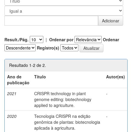
Result./Pág.
|
Ordenar por
Ordenar
Registro(s)
Resultado 1-2 de 2.
Ano de
Título
Autor(es)
publicação
2021
CRISPR technology in plant
-
genome editing: biotechnology
applied to agriculture.
2020
Tecnologia CRISPR na edição
-
genômica de plantas: biotecnologia
aplicada à agricultura.