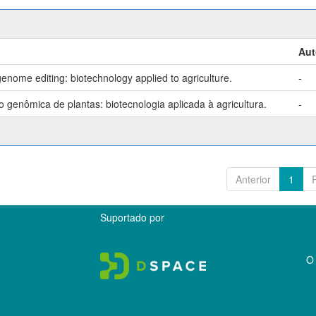
Aut
enome editing: biotechnology applied to agriculture.
-
genômica de plantas: biotecnologia aplicada à agricultura.
-
Anterior
1
Suportado por
O 