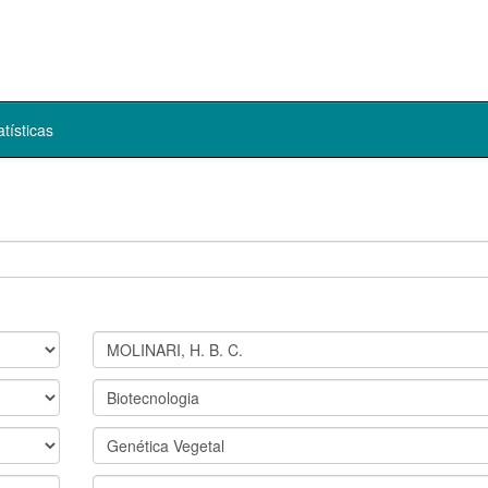
atísticas