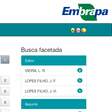
Busca facetada
Editor
VIEIRA, L. R.
2
LOPES FILHO, J. F.
1
LOPES FILHO, J. H.
1
Assunto