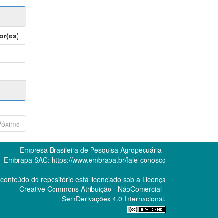
or(es)
Póximo
Empresa Brasileira de Pesquisa Agropecuária -
Embrapa
SAC:
https://www.embrapa.br/fale-conosco
conteúdo do repositório está licenciado sob a Licença
Creative Commons
Atribuição - NãoComercial -
SemDerivações 4.0 Internacional.