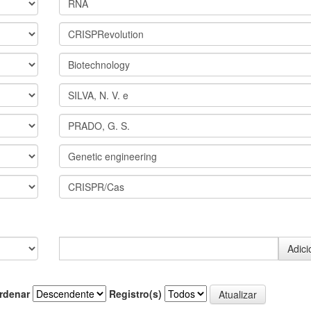
rdenar
Registro(s)