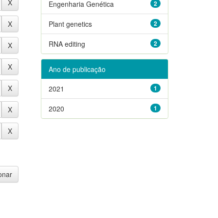
Engenharia Genética
2
Plant genetics
2
RNA editing
2
Ano de publicação
2021
1
2020
1