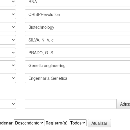
rdenar
Registro(s)