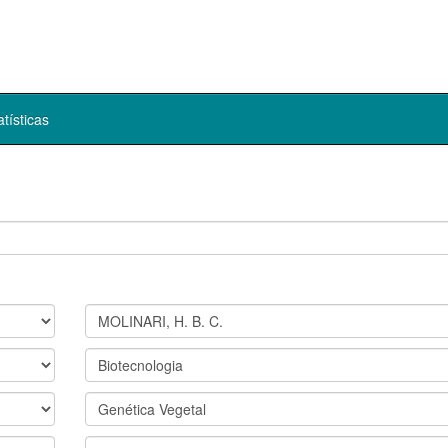
atísticas