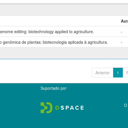
Aut
enome editing: biotechnology applied to agriculture.
-
genômica de plantas: biotecnologia aplicada à agricultura.
-
Anterior
1
Suportado por
O 