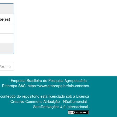
or(es)
Póximo
Empresa Brasileira de Pesquisa Agropecuária -
Embrapa
SAC:
https://www.embrapa.br/fale-conosco
conteúdo do repositório está licenciado sob a Licença
Creative Commons
Atribuição - NãoComercial -
SemDerivações 4.0 Internacional.