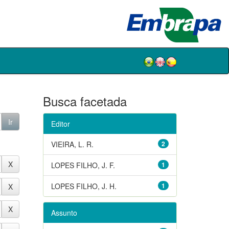
Busca facetada
Editor
VIEIRA, L. R.
2
LOPES FILHO, J. F.
1
LOPES FILHO, J. H.
1
Assunto