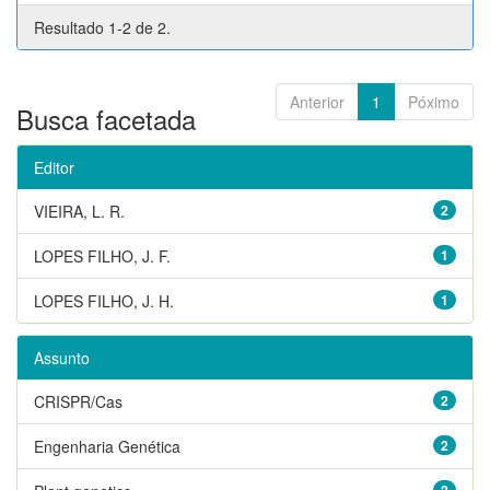
Resultado 1-2 de 2.
Anterior
1
Póximo
Busca facetada
Editor
VIEIRA, L. R.
2
LOPES FILHO, J. F.
1
LOPES FILHO, J. H.
1
Assunto
CRISPR/Cas
2
Engenharia Genética
2
2