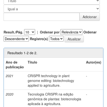
Result./Pág.
|
Ordenar por
Ordenar
Registro(s)
Resultado 1-2 de 2.
Ano de
Título
Autor(es)
publicação
2021
CRISPR technology in plant
-
genome editing: biotechnology
applied to agriculture.
2020
Tecnologia CRISPR na edição
-
genômica de plantas: biotecnologia
aplicada à agricultura.