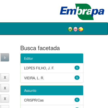
Busca facetada
Editor
LOPES FILHO, J. F.
1
VIEIRA, L. R.
1
Assunto
CRISPR/Cas
1