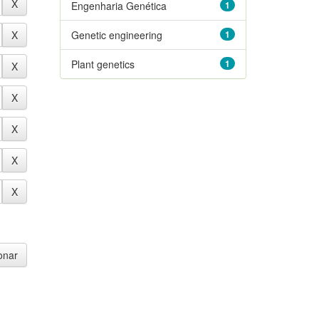
Engenharia Genética
1
Genetic engineering
1
Plant genetics
1