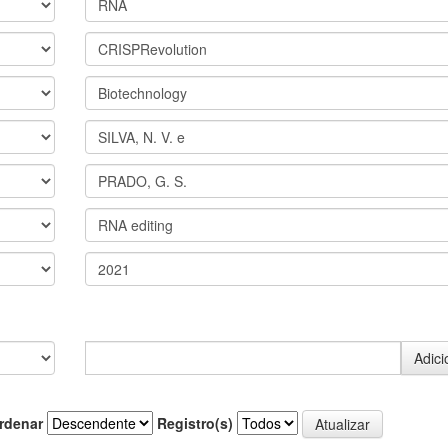
rdenar
Registro(s)