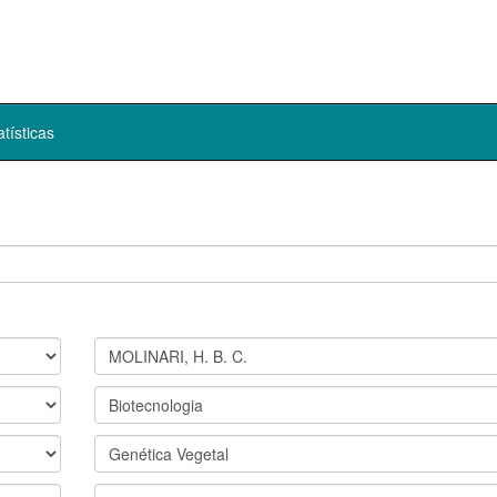
atísticas