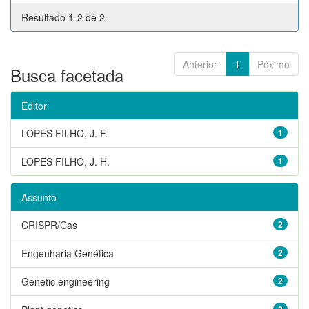
Resultado 1-2 de 2.
Anterior
1
Póximo
Busca facetada
Editor
LOPES FILHO, J. F.
1
LOPES FILHO, J. H.
1
Assunto
CRISPR/Cas
2
Engenharia Genética
2
Genetic engineering
2
2