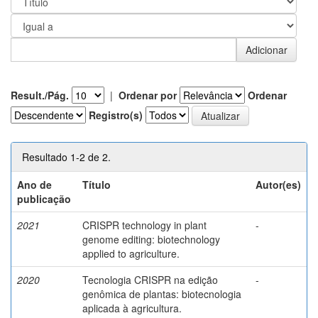
Result./Pág.
|
Ordenar por
Ordenar
Registro(s)
Resultado 1-2 de 2.
Ano de
Título
Autor(es)
publicação
2021
CRISPR technology in plant
-
genome editing: biotechnology
applied to agriculture.
2020
Tecnologia CRISPR na edição
-
genômica de plantas: biotecnologia
aplicada à agricultura.