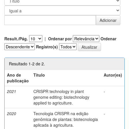
Result./Pág.
|
Ordenar por
Ordenar
Registro(s)
Resultado 1-2 de 2.
Ano de
Título
Autor(es)
publicação
2021
CRISPR technology in plant
-
genome editing: biotechnology
applied to agriculture.
2020
Tecnologia CRISPR na edição
-
genômica de plantas: biotecnologia
aplicada à agricultura.