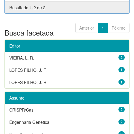
Resultado 1-2 de 2.
Anterior
1
Póximo
Busca facetada
Editor
VIEIRA, L. R.
2
LOPES FILHO, J. F.
1
LOPES FILHO, J. H.
1
Assunto
CRISPR/Cas
2
Engenharia Genética
2
2