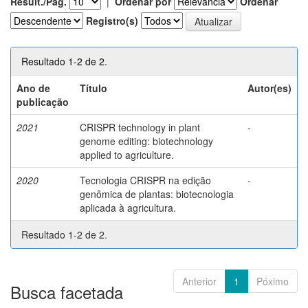
Result./Pág.
|
Ordenar por
Ordenar
Registro(s)
Resultado 1-2 de 2.
Ano de
Título
Autor(es)
publicação
2021
CRISPR technology in plant
-
genome editing: biotechnology
applied to agriculture.
2020
Tecnologia CRISPR na edição
-
genômica de plantas: biotecnologia
aplicada à agricultura.
Resultado 1-2 de 2.
Anterior
1
Póximo
Busca facetada