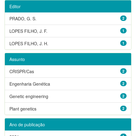
Editor
PRADO, G. S.
2
LOPES FILHO, J. F.
1
LOPES FILHO, J. H.
1
Assunto
CRISPR/Cas
2
Engenharia Genética
2
Genetic engineering
2
Plant genetics
2
Ano de publicação