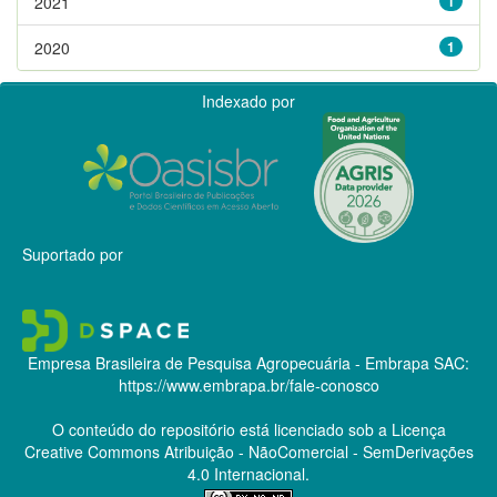
2021
1
2020
1
Indexado por
Suportado por
Empresa Brasileira de Pesquisa Agropecuária - Embrapa
SAC:
https://www.embrapa.br/fale-conosco
O conteúdo do repositório está licenciado sob a Licença
Creative Commons
Atribuição - NãoComercial - SemDerivações
4.0 Internacional.