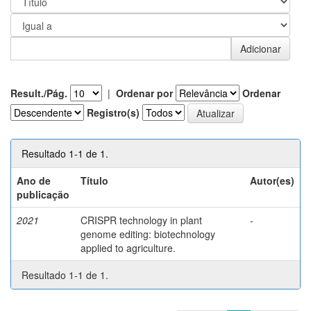
Result./Pág.
|
Ordenar por
Ordenar
Registro(s)
Resultado 1-1 de 1.
Ano de
Título
Autor(es)
publicação
2021
CRISPR technology in plant
-
genome editing: biotechnology
applied to agriculture.
Resultado 1-1 de 1.