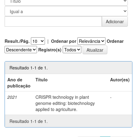
Result./Pág.
|
Ordenar por
Ordenar
Registro(s)
Resultado 1-1 de 1.
Ano de
Título
Autor(es)
publicação
2021
CRISPR technology in plant
-
genome editing: biotechnology
applied to agriculture.
Resultado 1-1 de 1.