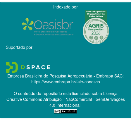
Indexado por
Suportado por
Empresa Brasileira de Pesquisa Agropecuária - Embrapa
SAC:
https://www.embrapa.br/fale-conosco
O conteúdo do repositório está licenciado sob a Licença
Creative Commons
Atribuição - NãoComercial - SemDerivações
4.0 Internacional.