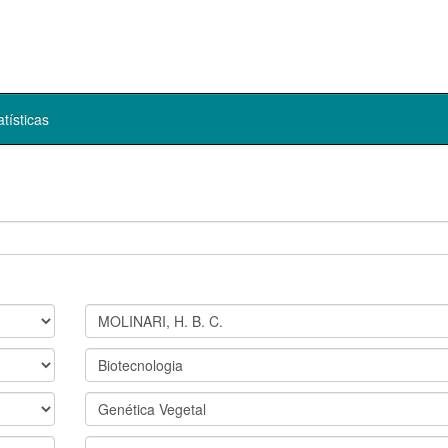
atísticas