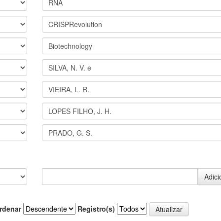
rdenar
Registro(s)