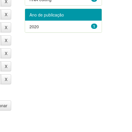
Ano de publicação
2020
1