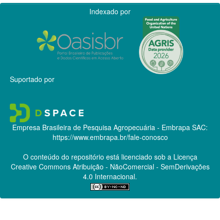
Indexado por
Suportado por
Empresa Brasileira de Pesquisa Agropecuária - Embrapa
SAC:
https://www.embrapa.br/fale-conosco
O conteúdo do repositório está licenciado sob a Licença
Creative Commons
Atribuição - NãoComercial - SemDerivações
4.0 Internacional.