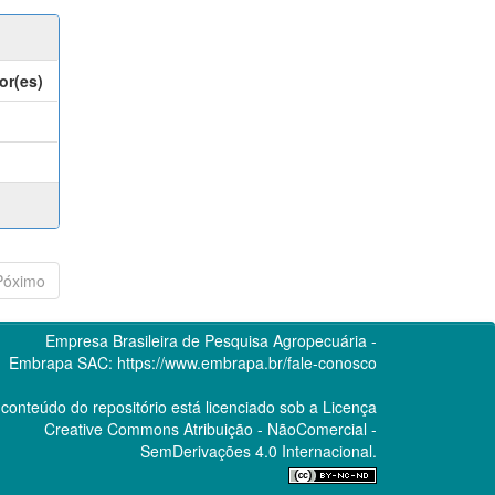
or(es)
Póximo
Empresa Brasileira de Pesquisa Agropecuária -
Embrapa
SAC:
https://www.embrapa.br/fale-conosco
conteúdo do repositório está licenciado sob a Licença
Creative Commons
Atribuição - NãoComercial -
SemDerivações 4.0 Internacional.