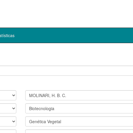
atísticas