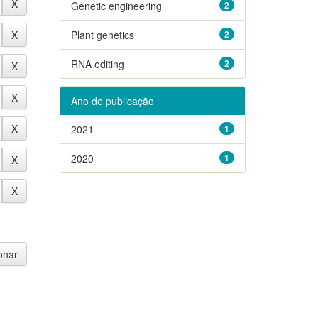
Genetic engineering
2
Plant genetics
2
RNA editing
2
Ano de publicação
2021
1
2020
1