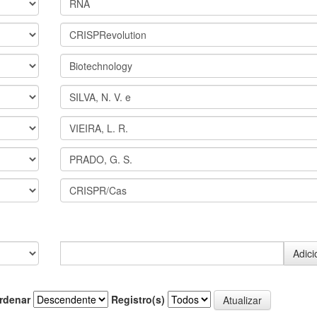
rdenar
Registro(s)