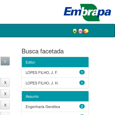
Busca facetada
Editor
LOPES FILHO, J. F.
1
LOPES FILHO, J. H.
1
Assunto
Engenharia Genética
2