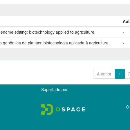
Aut
enome editing: biotechnology applied to agriculture.
-
genômica de plantas: biotecnologia aplicada à agricultura.
-
Anterior
1
Suportado por
O 