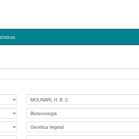
atísticas