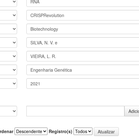
rdenar
Registro(s)