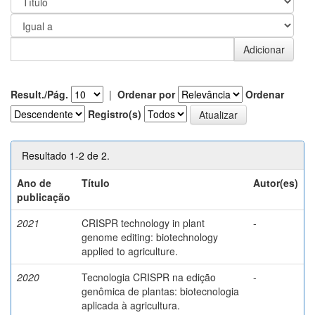
Result./Pág.
|
Ordenar por
Ordenar
Registro(s)
Resultado 1-2 de 2.
Ano de
Título
Autor(es)
publicação
2021
CRISPR technology in plant
-
genome editing: biotechnology
applied to agriculture.
2020
Tecnologia CRISPR na edição
-
genômica de plantas: biotecnologia
aplicada à agricultura.