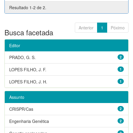
Resultado 1-2 de 2.
Anterior
1
Póximo
Busca facetada
Editor
PRADO, G. S.
2
LOPES FILHO, J. F.
1
LOPES FILHO, J. H.
1
Assunto
CRISPR/Cas
2
Engenharia Genética
2
2